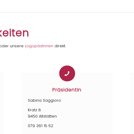
keiten
 oder unsere
Logopädinnen
direkt.
Präsidentin
Sabina Saggioro
Kratz 8
9450 Altstätten
079 361 15 52