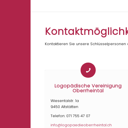
Kontakt­möglich
Kontaktieren Sie unsere Schlüsselpersonen
Logopädische Vereinigung
Oberrheintal
Wiesentalstr. 1a
9450 Altstätten
Telefon: 071 755 47 07
info@logopaedieoberrheintal.ch